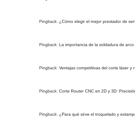
Pingback:
¿Cómo elegir el mejor prestador de serv
Pingback:
La importancia de la soldadura de arco e
Pingback:
Ventajas competitivas del corte láser y 
Pingback:
Corte Router CNC en 2D y 3D: Precisión 
Pingback:
¿Para qué sirve el troquelado y estampa