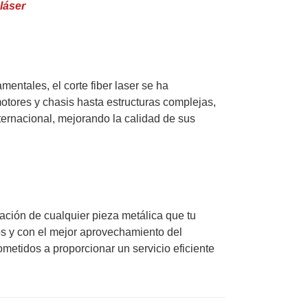
 láser
entales, el corte fiber laser se ha
otores y chasis hasta estructuras complejas,
ternacional, mejorando la calidad de sus
icación de cualquier pieza metálica que tu
os y con el mejor aprovechamiento del
etidos a proporcionar un servicio eficiente