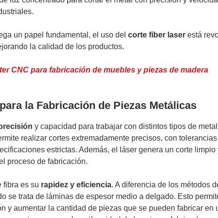
ustriales.
ega un papel fundamental, el uso del
corte fiber laser
está rev
jorando la calidad de los productos.
ter CNC para fabricación de muebles y piezas de madera
 para la Fabricación de Piezas Metálicas
 precisión
y capacidad para trabajar con distintos tipos de meta
permite realizar cortes extremadamente precisos, con tolerancias
cificaciones estrictas. Además, el láser genera un corte limpio
l proceso de fabricación.
e fibra es su
rapidez y eficiencia
. A diferencia de los métodos d
o se trata de láminas de espesor medio a delgado. Esto permite
ón y aumentar la cantidad de piezas que se pueden fabricar en