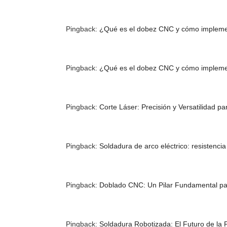
Pingback:
¿Qué es el dobez CNC y cómo implement
Pingback:
¿Qué es el dobez CNC y cómo implement
Pingback:
Corte Láser: Precisión y Versatilidad 
Pingback:
Soldadura de arco eléctrico: resistenci
Pingback:
Doblado CNC: Un Pilar Fundamental para
Pingback:
Soldadura Robotizada: El Futuro de la P