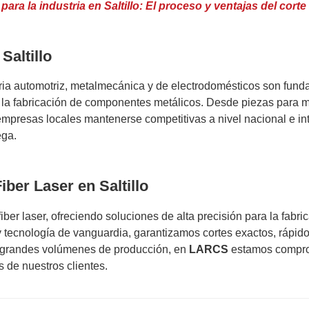
para la industria en Saltillo: El proceso y ventajas del corte
Saltillo
ria automotriz, metalmecánica y de electrodomésticos son fundam
 la fabricación de componentes metálicos. Desde piezas para m
 empresas locales mantenerse competitivas a nivel nacional e in
ega.
iber Laser en Saltillo
fiber laser, ofreciendo soluciones de alta precisión para la fabr
 tecnología de vanguardia, garantizamos cortes exactos, rápid
o grandes volúmenes de producción, en
LARCS
estamos comprom
 de nuestros clientes.