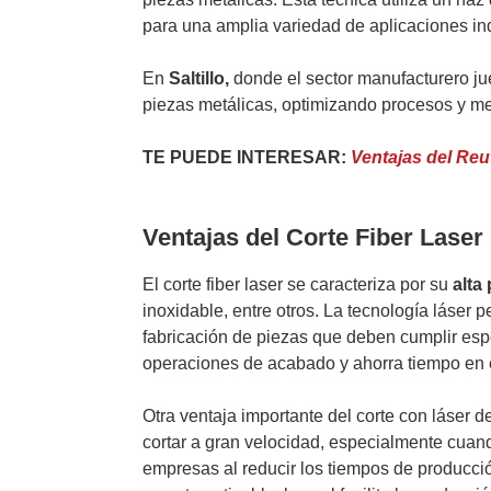
para una amplia variedad de aplicaciones ind
En
Saltillo,
donde el sector manufacturero ju
piezas metálicas, optimizando procesos y me
TE PUEDE INTERESAR:
Ventajas del Reu
Ventajas del Corte Fiber Laser
El corte fiber laser se caracteriza por su
alta
inoxidable, entre otros. La tecnología láser 
fabricación de piezas que deben cumplir espe
operaciones de acabado y ahorra tiempo en e
Otra ventaja importante del corte con láser d
cortar a gran velocidad, especialmente cuand
empresas al reducir los tiempos de producci