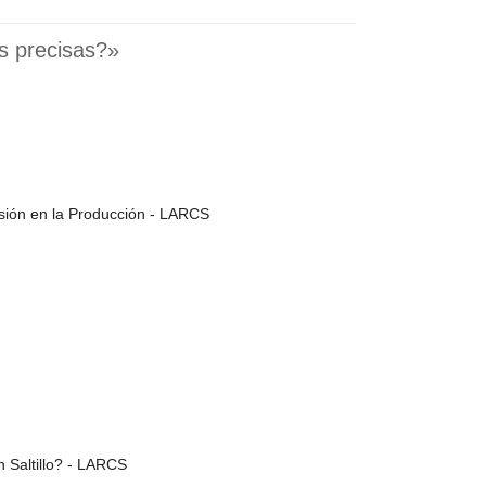
s precisas?»
isión en la Producción - LARCS
n Saltillo? - LARCS