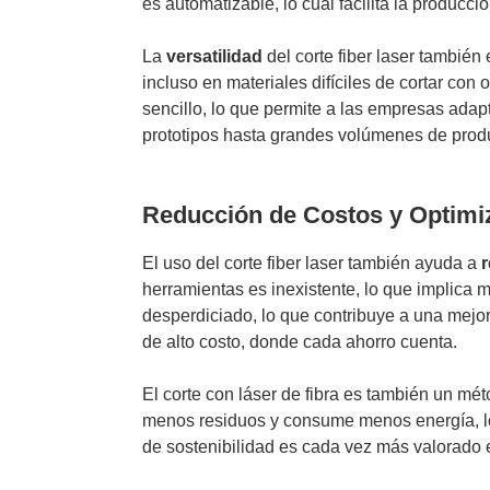
es automatizable, lo cual facilita la producci
La
versatilidad
del corte fiber laser también
incluso en materiales difíciles de cortar co
sencillo, lo que permite a las empresas ada
prototipos hasta grandes volúmenes de produc
Reducción de Costos y Optimiz
El uso del corte fiber laser también ayuda a
r
herramientas es inexistente, lo que implica 
desperdiciado, lo que contribuye a una mejor
de alto costo, donde cada ahorro cuenta.
El corte con láser de fibra es también un mé
menos residuos y consume menos energía, lo 
de sostenibilidad es cada vez más valorado 