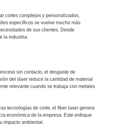
zar cortes complejos y personalizados,
talles específicos se vuelve mucho más
 necesidades de sus clientes. Desde
 la industria.
proceso sin contacto, el desgaste de
ón del láser reduce la cantidad de material
mente relevante cuando se trabaja con metales
s tecnologías de corte, el fiber laser genera
ncia económica de la empresa. Este enfoque
u impacto ambiental.