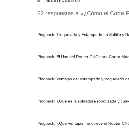
CATEGORÍAS
UNCATEGORIZED
22 respuestas a «¿Cómo el Corte Fi
Pingback:
Troquelado y Estampado en Saltillo y R
Pingback:
El Uso del Router CNC para Cortar Made
Pingback:
Ventajas del estampado y troquelado de
Pingback:
¿Qué es la soldadura robotizada y cuále
Pingback:
¿Qué ventajas me ofrece el Router CNC 