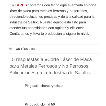
En
LARCS
contamos con tecnología avanzada en corte
láser de placa para metales ferrosos y no ferrosos,
ofreciendo soluciones precisas y de alta calidad para la
industria de Saltillo. Nuestro equipo está listo para
atender tus necesidades con rapidez y eficiencia.
Contáctanos y lleva tu producción al siguiente nivel.
CATEGORÍAS
ARTÍCULOS
15 respuestas a «Corte Láser de Placa
para Metales Ferrosos y No Ferrosos:
Aplicaciones en la Industria de Saltillo»
Pingback:
cheap rybelsus
Pingback:
clomid 50