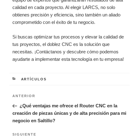
calidad en cada proyecto. Al elegir LARCS, no solo
obtienes precisión y eficiencia, sino también un aliado
comprometido con el éxito de tu negocio.
Si buscas optimizar tus procesos y elevar la calidad de
tus proyectos, el doblez CNC es la solución que
necesitas. ¡Contáctanos y descubre cómo podemos
ayudarte a implementar esta tecnología en tu empresa!
CATEGORÍAS
ARTÍCULOS
Navegación
Entrada
ANTERIOR
de
anterior:
¿Qué ventajas me ofrece el Router CNC en la
entradas
creación de piezas únicas y de alta precisión para mi
negocio en Saltillo?
Siguiente
SIGUIENTE