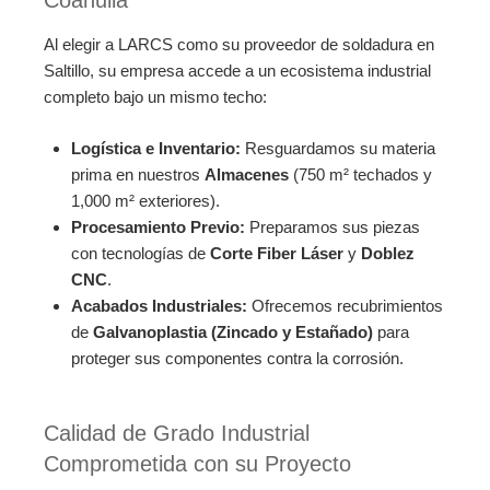
Coahuila
Al elegir a LARCS como su proveedor de soldadura en
Saltillo, su empresa accede a un ecosistema industrial
completo bajo un mismo techo:
Logística e Inventario:
Resguardamos su materia
prima en nuestros
Almacenes
(750 m² techados y
1,000 m² exteriores).
Procesamiento Previo:
Preparamos sus piezas
con tecnologías de
Corte Fiber Láser
y
Doblez
CNC
.
Acabados Industriales:
Ofrecemos recubrimientos
de
Galvanoplastia (Zincado y Estañado)
para
proteger sus componentes contra la corrosión.
Calidad de Grado Industrial
Comprometida con su Proyecto