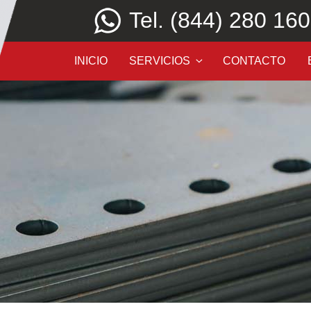
Tel. (844) 280 16
INICIO
SERVICIOS
CONTACTO