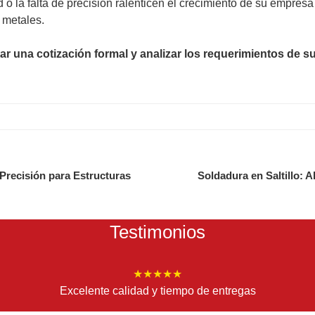
 o la falta de precisión ralenticen el crecimiento de su empresa
 metales.
r una cotización formal y analizar los requerimientos de 
 Precisión para Estructuras
Soldadura en Saltillo: 
Testimonios
★★★★★
Excelente calidad y tiempo de entregas