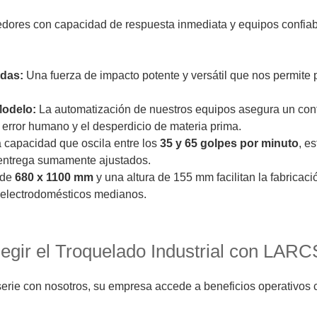
edores con capacidad de respuesta inmediata y equipos confi
adas:
Una fuerza de impacto potente y versátil que nos permite 
Modelo:
La automatización de nuestros equipos asegura un contr
error humano y el desperdicio de materia prima.
capacidad que oscila entre los
35 y 65 golpes por minuto
, e
entrega sumamente ajustados.
 de
680 x 1100 mm
y una altura de 155 mm facilitan la fabrica
 electrodomésticos medianos.
egir el Troquelado Industrial con LARC
 serie con nosotros, su empresa accede a beneficios operativos 