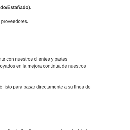
ado/Estañado)
.
s proveedores.
 con nuestros clientes y partes
apoyados en la mejora continua de nuestros
listo para pasar directamente a su línea de