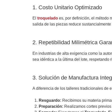
1. Costo Unitario Optimizado
El
troquelado
es, por definición, el método
salida de las piezas reduce sustancialmente
2. Repetibilidad Milimétrica Gara
En industrias de alta exigencia como la autom
sea idéntica a la última del lote, respetando
3. Solución de Manufactura Inte
A diferencia de los talleres tradicionales d
Resguardo:
Recibimos su materia prima
Preparación:
Realizamos cortes previos