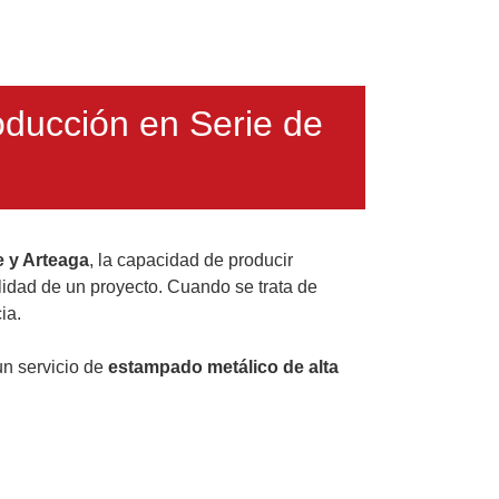
oducción en Serie de
e y Arteaga
, la capacidad de producir
ilidad de un proyecto. Cuando se trata de
ia.
un servicio de
estampado metálico de alta