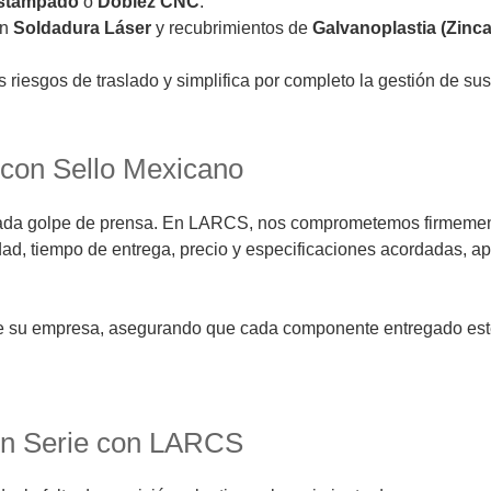
Estampado
o
Doblez CNC
.
on
Soldadura Láser
y recubrimientos de
Galvanoplastia (Zinc
os riesgos de traslado y simplifica por completo la gestión de su
 con Sello Mexicano
ada golpe de prensa. En LARCS, nos comprometemos firmemente
idad, tiempo de entrega, precio y especificaciones acordadas, 
de su empresa, asegurando que cada componente entregado esté 
en Serie con LARCS