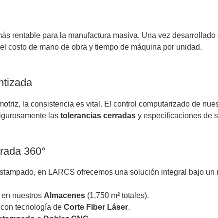
 más rentable para la manufactura masiva. Una vez desarrollado e
 el costo de mano de obra y tiempo de máquina por unidad.
ntizada
otriz, la consistencia es vital. El control computarizado de nue
 rigurosamente las
tolerancias cerradas
y especificaciones de s
grada 360°
e estampado, en LARCS ofrecemos una solución integral bajo un 
 en nuestros
Almacenes
(1,750 m² totales).
 con tecnología de
Corte Fiber Láser
.