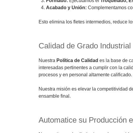
Formado:
Ejecutamos el
Troquelado, 
Acabado y Unión:
Complementamos c
Esto elimina los fletes intermedios, reduce l
Calidad de Grado Industrial
Nuestra
Política de Calidad
es la base de c
interesadas pertinentes a cumplir con la cal
procesos y en personal altamente calificado.
Nuestra misión es elevar la competitividad 
ensamble final.
Automatice su Producción 