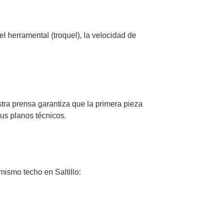
l herramental (troquel), la velocidad de
stra prensa garantiza que la primera pieza
us planos técnicos.
mismo techo en Saltillo: