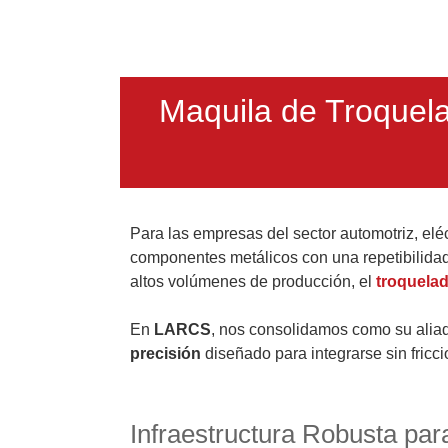
Maquila de Troquela
Para las empresas del sector automotriz, eléc
componentes metálicos con una repetibilidad 
altos volúmenes de producción, el
troquela
En
LARCS
, nos consolidamos como su aliado
precisión
diseñado para integrarse sin fricc
Infraestructura Robusta para