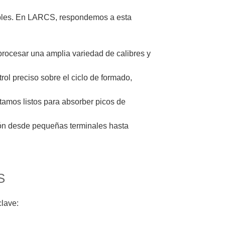
ables. En LARCS, respondemos a esta
procesar una amplia variedad de calibres y
ol preciso sobre el ciclo de formado,
stamos listos para absorber picos de
ción desde pequeñas terminales hasta
S
clave: