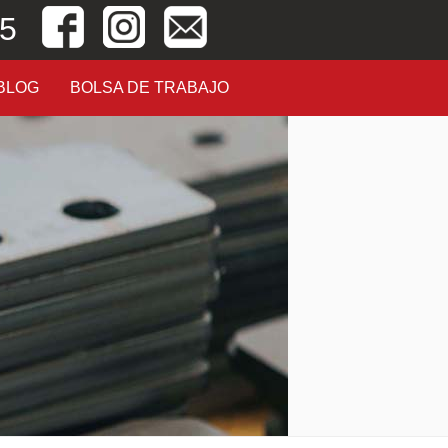
05
BLOG
BOLSA DE TRABAJO