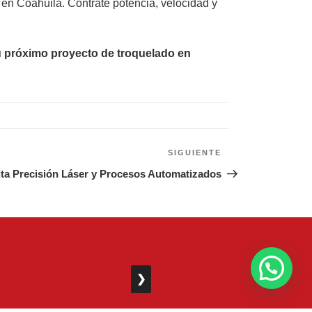
 en Coahuila. Contrate potencia, velocidad y
su próximo proyecto de troquelado en
SIGUIENTE
Siguiente
entrada
Alta Precisión Láser y Procesos Automatizados
❯