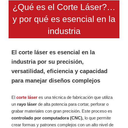
¿Qué es el Corte Láser?…
y por qué es esencial en la
industria
El corte láser es esencial en la
industria por su precisión,
versatilidad, eficiencia y capacidad
para manejar diseños complejos
El
corte láser
es una técnica de fabricación que utiliza
un
rayo láser
de alta potencia para cortar, perforar o
grabar materiales con gran precisión. Este proceso es
controlado por computadora (CNC),
lo que permite
crear formas y patrones complejos con un alto nivel de