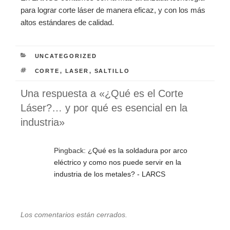
para lograr corte láser de manera eficaz, y con los más
altos estándares de calidad.
CATEGORÍAS
UNCATEGORIZED
ETIQUETAS
CORTE
,
LASER
,
SALTILLO
Una respuesta a «¿Qué es el Corte
Láser?… y por qué es esencial en la
industria»
Pingback:
¿Qué es la soldadura por arco
eléctrico y como nos puede servir en la
industria de los metales? - LARCS
Los comentarios están cerrados.