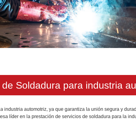
 de Soldadura para industria a
a industria automotriz, ya que garantiza la unión segura y dur
 líder en la prestación de servicios de soldadura para la indu