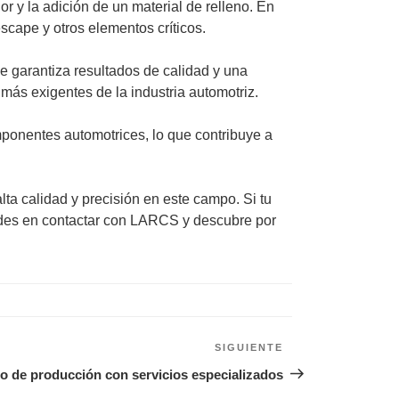
r y la adición de un material de relleno. En
scape y otros elementos críticos.
e garantiza resultados de calidad y una
ás exigentes de la industria automotriz.
mponentes automotrices, lo que contribuye a
lta calidad y precisión en este campo. Si tu
udes en contactar con LARCS y descubre por
SIGUIENTE
Siguiente
entrada
o de producción con servicios especializados