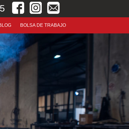
05
BLOG
BOLSA DE TRABAJO