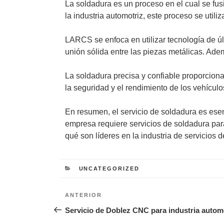
La soldadura es un proceso en el cual se fus
la industria automotriz, este proceso se util
LARCS se enfoca en utilizar tecnología de úl
unión sólida entre las piezas metálicas. Ad
La soldadura precisa y confiable proporcion
la seguridad y el rendimiento de los vehícul
En resumen, el servicio de soldadura es esen
empresa requiere servicios de soldadura pa
qué son líderes en la industria de servicios d
CATEGORÍAS
UNCATEGORIZED
Navegación
Entrada
ANTERIOR
de
anterior:
Servicio de Doblez CNC para industria autom