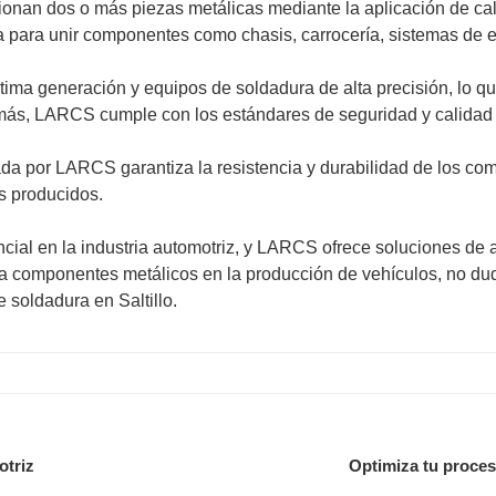
ionan dos o más piezas metálicas mediante la aplicación de calo
iza para unir componentes como chasis, carrocería, sistemas de e
tima generación y equipos de soldadura de alta precisión, lo qu
emás, LARCS cumple con los estándares de seguridad y calidad m
ada por LARCS garantiza la resistencia y durabilidad de los co
os producidos.
cial en la industria automotriz, y LARCS ofrece soluciones de a
ra componentes metálicos en la producción de vehículos, no d
e soldadura en Saltillo.
otriz
Optimiza tu proces