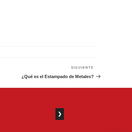
SIGUIENTE
Siguiente
entrada
¿Qué es el Estampado de Metales?
❯