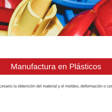
Manufactura en Plásticos
ecesario la obtención del material y el moldeo, deformación o co