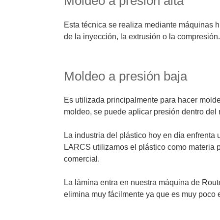
Moldeo a presión alta
Esta técnica se realiza mediante máquinas hi
de la inyección, la extrusión o la compresión.
Moldeo a presión baja
Es utilizada principalmente para hacer mold
moldeo, se puede aplicar presión dentro del 
La industria del plástico hoy en día enfrenta
LARCS utilizamos el plástico como materia pr
comercial.
La lámina entra en nuestra máquina de Router
elimina muy fácilmente ya que es muy poco 