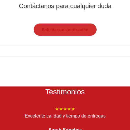
Contáctanos para cualquier duda
Solicitar una cotización
Testimonios
★★★★★
Excelente calidad y tiempo de entregas
Sarah Sánchez