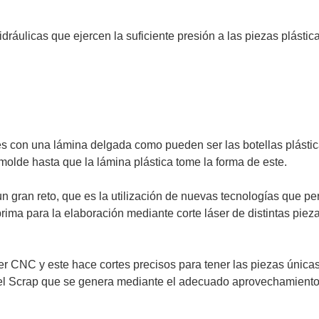
dráulicas que ejercen la suficiente presión a las piezas plásti
es con una lámina delgada como pueden ser las botellas plástic
molde hasta que la lámina plástica tome la forma de este.
 un gran reto, que es la utilización de nuevas tecnologías que 
ima para la elaboración mediante corte láser de distintas piezas
 CNC y este hace cortes precisos para tener las piezas únicas 
el Scrap que se genera mediante el adecuado aprovechamiento 