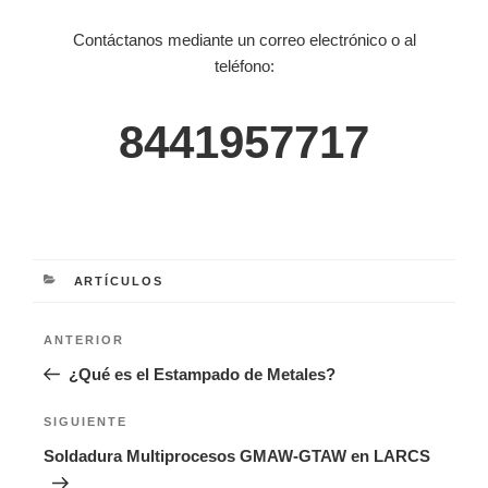
Contáctanos mediante un correo electrónico o al
teléfono:
8441957717
CATEGORÍAS
ARTÍCULOS
Navegación
Entrada
ANTERIOR
de
anterior:
¿Qué es el Estampado de Metales?
entradas
Siguiente
SIGUIENTE
entrada
Soldadura Multiprocesos GMAW-GTAW en LARCS