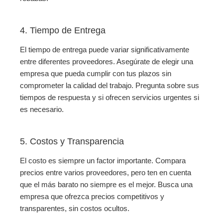
4. Tiempo de Entrega
El tiempo de entrega puede variar significativamente
entre diferentes proveedores. Asegúrate de elegir una
empresa que pueda cumplir con tus plazos sin
comprometer la calidad del trabajo. Pregunta sobre sus
tiempos de respuesta y si ofrecen servicios urgentes si
es necesario.
5. Costos y Transparencia
El costo es siempre un factor importante. Compara
precios entre varios proveedores, pero ten en cuenta
que el más barato no siempre es el mejor. Busca una
empresa que ofrezca precios competitivos y
transparentes, sin costos ocultos.