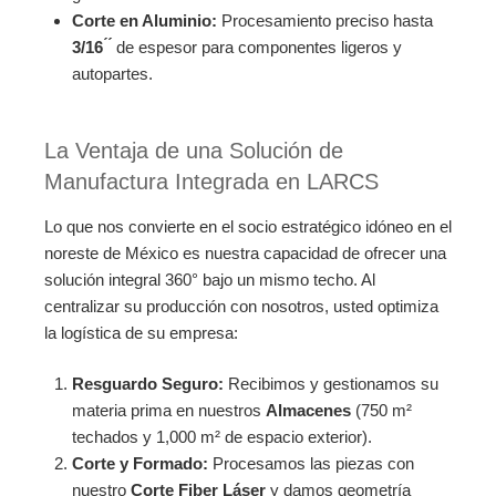
Corte en Aluminio:
Procesamiento preciso hasta
3/16 ́ ́
de espesor para componentes ligeros y
autopartes.
La Ventaja de una Solución de
Manufactura Integrada en LARCS
Lo que nos convierte en el socio estratégico idóneo en el
noreste de México es nuestra capacidad de ofrecer una
solución integral 360° bajo un mismo techo. Al
centralizar su producción con nosotros, usted optimiza
la logística de su empresa:
Resguardo Seguro:
Recibimos y gestionamos su
materia prima en nuestros
Almacenes
(750 m²
techados y 1,000 m² de espacio exterior).
Corte y Formado:
Procesamos las piezas con
nuestro
Corte Fiber Láser
y damos geometría