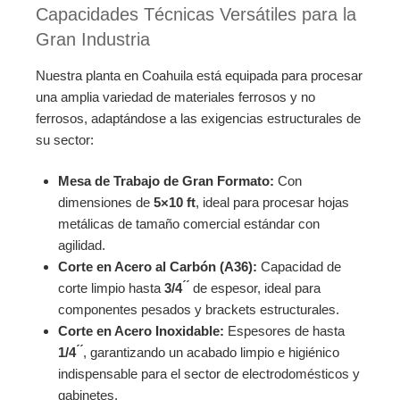
Capacidades Técnicas Versátiles para la
Gran Industria
Nuestra planta en Coahuila está equipada para procesar
una amplia variedad de materiales ferrosos y no
ferrosos, adaptándose a las exigencias estructurales de
su sector:
Mesa de Trabajo de Gran Formato:
Con
dimensiones de
5×10 ft
, ideal para procesar hojas
metálicas de tamaño comercial estándar con
agilidad.
Corte en Acero al Carbón (A36):
Capacidad de
corte limpio hasta
3/4 ́ ́
de espesor, ideal para
componentes pesados y brackets estructurales.
Corte en Acero Inoxidable:
Espesores de hasta
1/4 ́ ́
, garantizando un acabado limpio e higiénico
indispensable para el sector de electrodomésticos y
gabinetes.